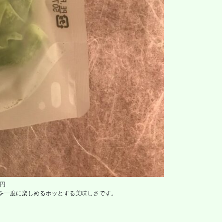
40円
を一度に楽しめるホッとする美味しさです。