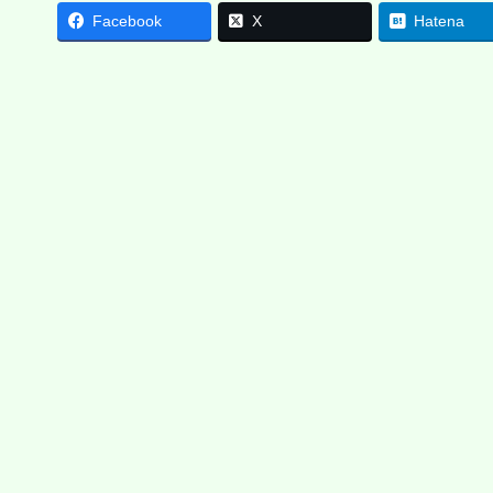
Facebook
X
Hatena