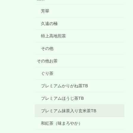
芳翠
久遠の極
特上高地煎茶
その他
その他お茶
ぐり茶
プレミアムかりがね茶TB
プレミアムほうじ茶TB
プレミアム抹茶入り玄米茶TB
和紅茶（味まろやか）