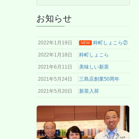
お知らせ
2022年1月19日
粋町しょこら②
NEW!
2022年1月18日
粋町しょこら
2021年6月11日
美味しい新茶
2021年5月24日
三島店創業50周年
2021年5月20日
新茶入荷